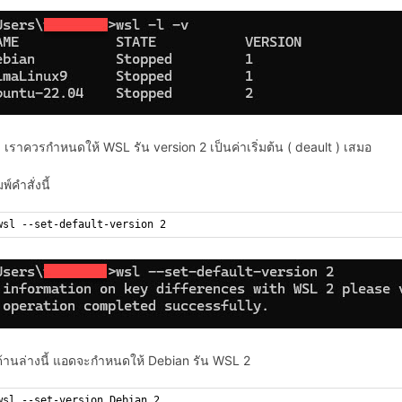
น เราควรกำหนดให้ WSL รัน version 2 เป็นค่าเริ่มต้น ( deault ) เสมอ
พ์คำสั่งนี้
wsl --set-default-version 2
งด้านล่างนี้ แอดจะกำหนดให้ Debian รัน WSL 2
wsl --set-version Debian 2