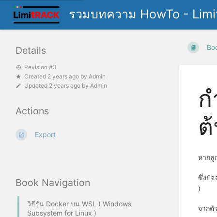
รวมบทความ HowTo - Limi
Bo
Details
Revision #3
Created
2 years ago
by
Admin
Updated
2 years ago
by
Admin
ก
Actions
ต
Export
หากลูก
ซึ่งปั
Book Navigation
)
วิธีรัน Docker บน WSL ( Windows
จากตัว
Subsystem for Linux )