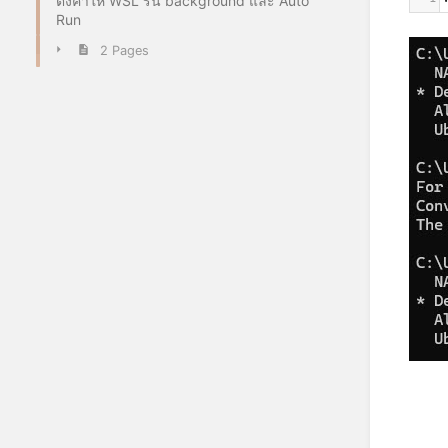
ตั้งค่าให้ WSL รัน background และ Auto
Run
2 Pages