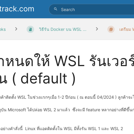
track.com
oks
วิธีรัน Docker บน WSL ...
เตรียม
ำหนดให้ WSL รันเวอร์ชั
้น ( default )
ค้าติดตั้ง WSL ในช่วงแรกๆเมื่อ 1-2 ปีก่อน ( ณ ตอนนี้ 04/2024 ) ลูกค้าจะไ
จจุบัน Microsoft ได้ปล่อย WSL 2 มาแล้ว ซึ่งจะมี feature หลากอย่างที่ดีข
อย่างคำสั่งนี้ Linux ที่แอดติดตั้งใน WSL มีทั้งรัน WSL 1 และ WSL 2